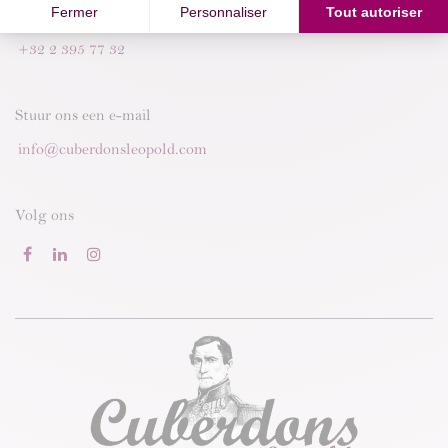
Bel ons
+32 2 395 77 32
Stuur ons een e-mail
info@cuberdonsleopold.com
Volg ons