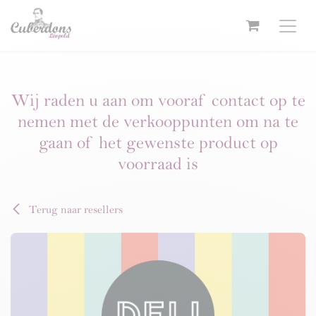
Overslaan naar inhoud
Wij raden u aan om vooraf contact op te
nemen met de verkooppunten om na te
gaan of het gewenste product op
voorraad is
Terug naar resellers