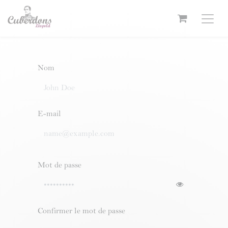
Se rendre au contenu
Nom
E-mail
Mot de passe
Confirmer le mot de passe