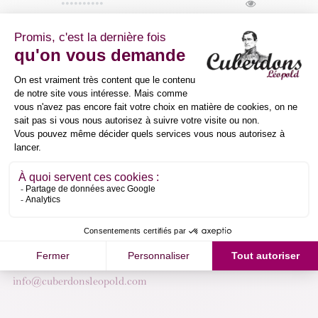
Se connecter
Vous avez déjà un compte ?
Appelez-nous
+32 2 395 77 32
Envoyez-nous un e-mail
info@cuberdonsleopold.com