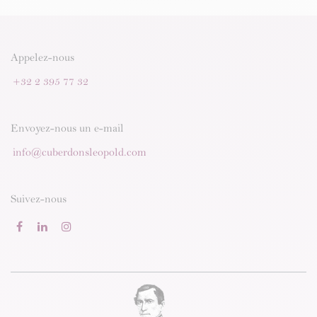
Appelez-nous
+32 2 395 77 32
Envoyez-nous un e-mail
info@cuberdonsleopold.com
Suivez-nous