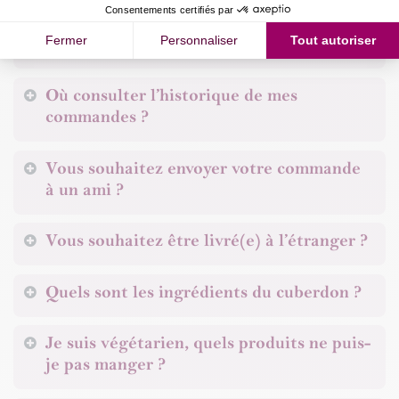
Vous souhaitez modifier ou annuler votre
commande ?​
Où consulter l’historique de mes
commandes ?
Vous souhaitez envoyer votre commande
à un ami ?​
Vous souhaitez être livré(e) à l’étranger ?
Quels sont les ingrédients du cuberdon ?​
Je suis végétarien, quels produits ne puis-
je pas manger ?​