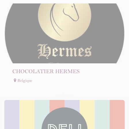
CHOCOLATIER HERMES
Belgique