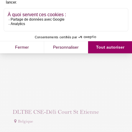
DLTBE BRAINE LE COMTE
Belgique
DLTBE CSE-Déli Court St Etienne
Belgique