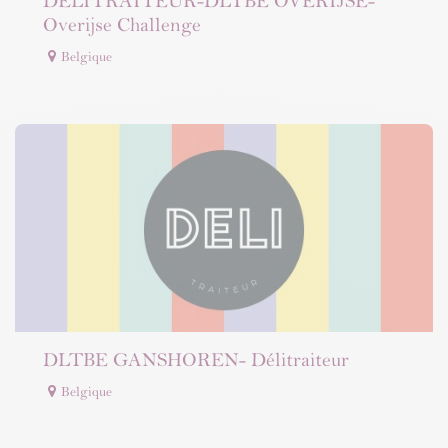
DELITRAITEUR-DLTBE OVERIJSE-
Overijse Challenge
Belgique
DLTBE GANSHOREN- Délitraiteur
Belgique