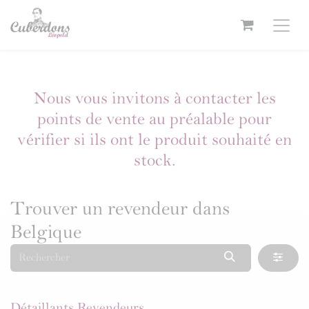
Se rendre au contenu
Nous vous invitons à contacter les
points de vente au préalable pour
vérifier si ils ont le produit souhaité en
stock.
Trouver un revendeur
dans
Belgique
Détaillants
Revendeurs