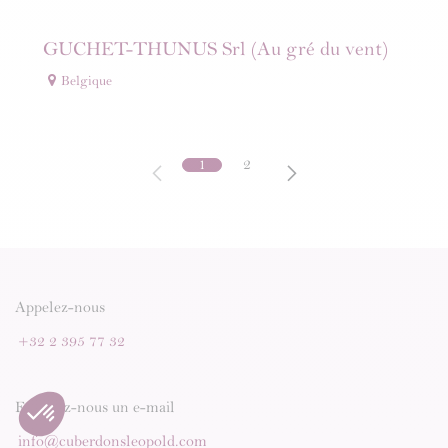
GUCHET-THUNUS Srl (Au gré du vent)
Belgique
1
2
Appelez-nous
+32 2 395 77 32
Envoyez-nous un e-mail
info@cuberdonsleopold.com