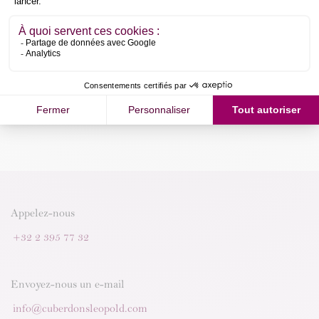
Ajouter au panier
Acheter maintenant
Conditions générales
Garantie satisfait ou remboursé de 30 jours
Appelez-nous
+32 2 395 77 32
Envoyez-nous un e-mail
info@cuberdonsleopold.com