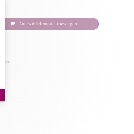
Aan winkelmandje toevoegen
 dagen