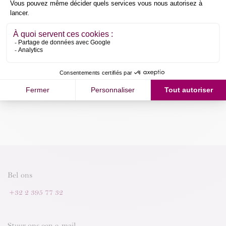
Aan winkelmandje toevoegen
Koop nu
Algemene voorwaarden
Geld-terug-garantie van 30 dagen
Verzending: 2-3 werkdagen
Bel ons
+32 2 395 77 32
Stuur ons een e-mail