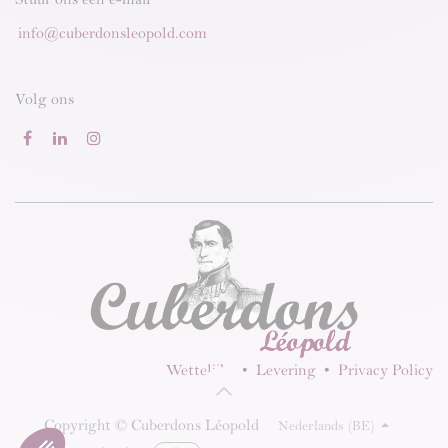
info@cuberdonsleopold.com
Volg ons
Wettelijke
•
Levering
•
Privacy Policy
Copyright © Cuberdons Léopold
Nederlands (BE)