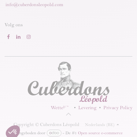
info@cuberdonsleopold.com
Volg ons
Wettelijke
•
Levering
•
Privacy Policy
Copyright © Cuberdons Léopold
Nederlands (BE)
Aangeboden door
- De #1
Open source e-commerce