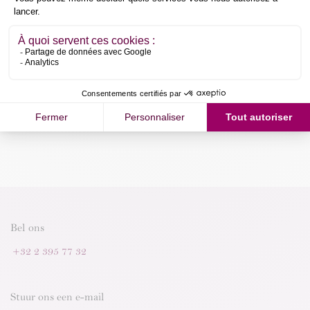
Aan winkelmandje toevoegen
Koop nu
Algemene voorwaarden
Geld-terug-garantie van 30 dagen
Verzending: 2-3 werkdagen
Bel ons
+32 2 395 77 32
Stuur ons een e-mail